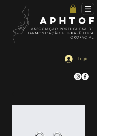
APHTOF
ASSOCIAÇÃO PORTUGUESA DE
HARMONIZAÇÃO E TERAPÊUTICA
OROFACIAL
Login